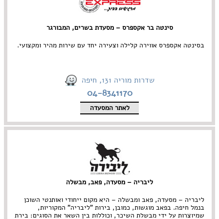
סינטה בר אקספרס – מסעדת בשרים, המבורגר
בסינטה אקספרס אווירה קלילה וצעירה יחד עם שירות מהיר ומקצועי.
שדרות מוריה 131, חיפה
04-8341170
לאתר המסעדה
ליבריה – מסעדה, פאב, מבשלה
ליבריה – מסעדה, פאב ומבשלה – היא מקום ייחודי ואותנטי השוכן
בנמל חיפה. בפאב מוגשות, כמובן, בירות "ליבריה" המקוריות,
שמיוצרות על ידי מבשלת השיכר, וכוללות בין השאר את הסוגים: בירת