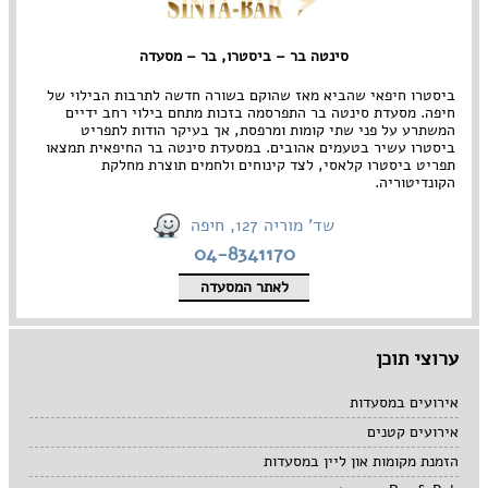
סינטה בר – ביסטרו, בר – מסעדה
ביסטרו חיפאי שהביא מאז שהוקם בשורה חדשה לתרבות הבילוי של
חיפה. מסעדת סינטה בר התפרסמה בזכות מתחם בילוי רחב ידיים
המשתרע על פני שתי קומות ומרפסת, אך בעיקר הודות לתפריט
ביסטרו עשיר בטעמים אהובים. במסעדת סינטה בר החיפאית תמצאו
תפריט ביסטרו קלאסי, לצד קינוחים ולחמים תוצרת מחלקת
הקונדיטוריה.
שד' מוריה 127, חיפה
04-8341170
לאתר המסעדה
ערוצי תוכן
אירועים במסעדות
אירועים קטנים
הזמנת מקומות און ליין במסעדות