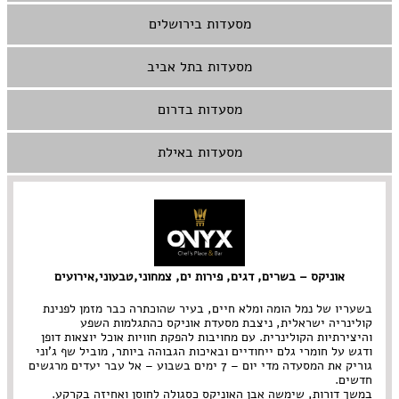
מסעדות בירושלים
מסעדות בתל אביב
מסעדות בדרום
מסעדות באילת
אוניקס – בשרים, דגים, פירות ים, צמחוני,טבעוני,אירועים
בשעריו של נמל הומה ומלא חיים, בעיר שהוכתרה כבר מזמן לפנינת
קולינריה ישראלית, ניצבת מסעדת אוניקס כהתגלמות השפע
והיצירתיות הקולינרית. עם מחויבות להפקת חוויות אוכל יוצאות דופן
ודגש על חומרי גלם ייחודיים ובאיכות הגבוהה ביותר, מוביל שף ג'וני
גוריק את המסעדה מדי יום – 7 ימים בשבוע – אל עבר יעדים מרגשים
חדשים.
במשך דורות, שימשה אבן האוניקס כסגולה לחוסן ואחיזה בקרקע.