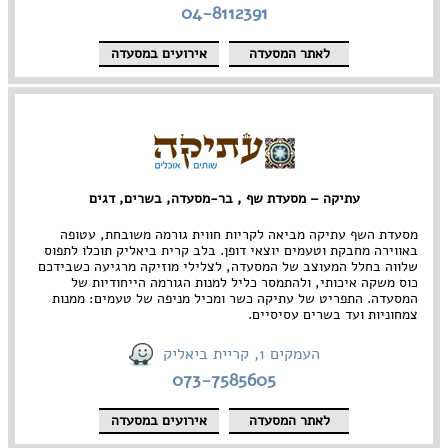
04-8112391
לאתר המסעדה
אירועים במסעדה
עתיקה – מסעדת שף , בר-מסעדה, בשרים, דגים
מסעדת השף עתיקה מביאה לקריות חווית גורמה משובחת, עטופה
באווירה מחבקת וטעמים יוצאי דופן. בלב קרית ביאליק תוכלו לתפוס
שלווה בחלל המעוצב של המסעדה, לצלילי מוזיקה מרגיעה כשבידכם
כוס משקה איכותי, ולהתמסר כליל למנות הגורמה הייחודיות של
המסעדה. התפריט של עתיקה כשר ומכיל מניפה של טעמים: ממנות
צמחוניות ועד בשרים עסיסיים.
העמקים 1, קריית ביאליק
073-7585605
לאתר המסעדה
אירועים במסעדה