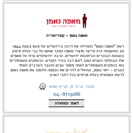
מאפה נאמן – קונדיטוריה
רשת "מאפה נאמן" התחילה את דרכה בירושלים של פעם בשנת 1944.
סב המשפחה היה מייצר מוצרי מאפה ומוכר אותם על גבי עגלת תינוק
בשכונת הבוכרים וברחובות ירושלים. הרבה ירושלמים גדלו על מאפים
אלו שבחלוף השנים הפכו לשם דבר בעיר הקודש. ובעסקים משפחתיים
כמו בעסקים משפחתיים לאחר מספר שנים הועבר השרביט לאחד
הבנים – יוסי נאמן, שהחליט להרים את הכפפה ולהפוך את מאפה נאמן
לרשת עצמאית בעלת סניפים בכל רחבי הארץ.
מקור ברוך 6, קרית אתא
04-8719286
לאתר המסעדה