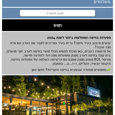
משלוחים
מסעדות בחיפה המומלצות ביותר לשנת 2024
עושים סיבוב בעיר חיפה? גרים בעיר וצריכים לסגור את הערב עם איזו
מנה טובה?
אל תישארו רעבים, כאן תוכלו למצוא הכל! סושי בחיפה לערב יפני מושלם,
בית קפה בחיפה לערב מפנק ומסעדות מפה ועד להודעה חדשה.
פורטל ROL פשוט מפנק אתכם עם הרשימה השלמה של מסעדות בחיפה.
היכנסו עכשיו, הקליקו, ו-1...2... בתאבון.
מחפשים מסעדה טבעונית בחיפה והקריות? לחצו כאן