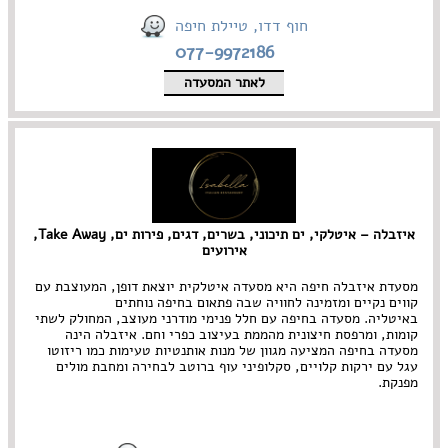
חוף דדו, טיילת חיפה
077-9972186
לאתר המסעדה
איזבלה – איטלקי, ים תיכוני, בשרים, דגים, פירות ים, Take Away,
אירועים
מסעדת איזבלה חיפה היא מסעדה איטלקית יוצאת דופן, המעוצבת עם
קווים נקיים ומזמינה לחוויה שבה פתאום בחיפה נוחתים
באיטליה. מסעדה בחיפה עם חלל פנימי מודרני מעוצב, המחולק לשתי
קומות, ומרפסת חיצונית מהממת בעיצוב כפרי וחם. איזבלה הינה
מסעדה בחיפה המציעה מגוון של מנות אותנטיות טעימות כמו ריזוטו
עגל עם ירקות קלויים, סקלופיני עוף ברוטב לבחירה ומחבת מולים
מפנקת.