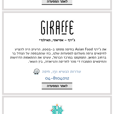
לאתר המסעדה
ג'ירף – אסיאתי, תאילנדי
את ג'ירף Asian Food בחיפה פתחנו ב-2003. הרעיון היה להציע
לחיפאים גרסה משלהם למסעדות שלנו, כזו שהתבססה על הנודל בר
ברחוב הסואן. התמקמנו במרכז הכרמל, עשינו את ההתאמות הדרושות
והחיפאים התמכרו די מהר לחריפה והגיאוזה, בין השאר.
שדרות הנשיא 131, חיפה
04-8104012
לאתר המסעדה