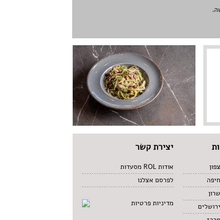
ה.
ת
יצירת קשר
פון
אודות ROL מסעדות
חיפה
לפרסם אצלנו
רון
מדיניות פרטיות
רושלים
מרכז