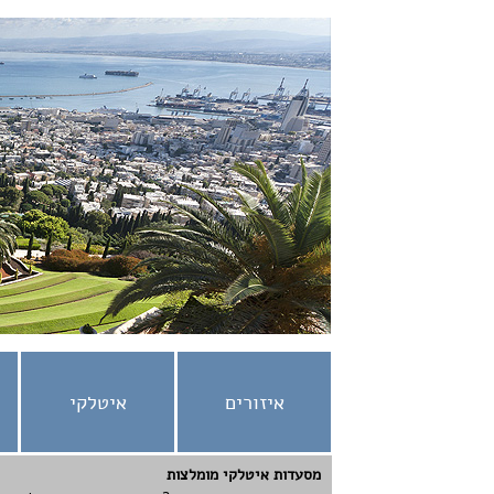
איזורים
איטלקי
מסעדות איטלקי מומלצות